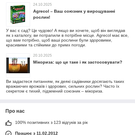
24.10.2025
Agrecol – Ваш союзник у вирощуванні
рослин!
У вас є сад? Це чудово! А якщо ви хочете, щоб він виглядав
як з каталогу, ви потрапили в потрібне місце. Agrecol має все,
що вам потрібно, щоб ваші рослини були здоровими,
красивими та стійкими до примх погоди.
20.10.2025
Мікориза: що це таке і як застосовувати?
Ви задаєтеся питанням, як деякі садівники досягають таких
вражаючих врожаїв і здорових, сильних рослин? Часто їх
секретом є тихий, підземний союзник – мікориза.
Про нас
100% позитивних з 123 відгуків за рік
Працює з 11.02.2012