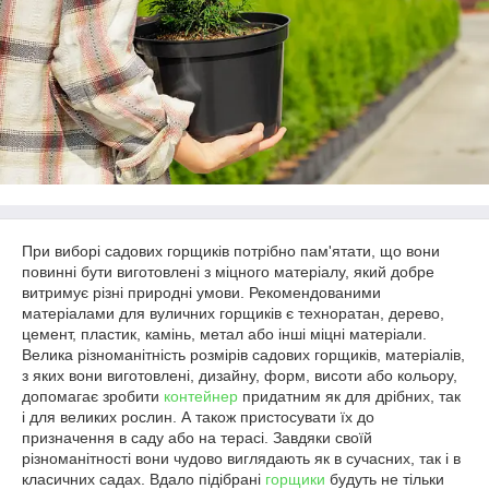
При виборі садових горщиків потрібно пам'ятати, що вони
повинні бути виготовлені з міцного матеріалу, який добре
витримує різні природні умови. Рекомендованими
матеріалами для вуличних горщиків є техноратан, дерево,
цемент, пластик, камінь, метал або інші міцні матеріали.
Велика різноманітність розмірів садових горщиків, матеріалів,
з яких вони виготовлені, дизайну, форм, висоти або кольору,
допомагає зробити
контейнер
придатним як для дрібних, так
і для великих рослин. А також пристосувати їх до
призначення в саду або на терасі. Завдяки своїй
різноманітності вони чудово виглядають як в сучасних, так і в
класичних садах. Вдало підібрані
горщики
будуть не тільки