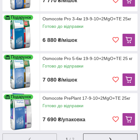
7 770
₴/мішок
Подарунок
Osmocote Pro 3-4м 19-9-10+2MgO+ТЕ 25кг
Готово до відправки
6 880
₴/мішок
Подарунок
Osmocote Pro 5-6м 19-9-10+2MgO+ТЕ 25 кг
Готово до відправки
7 080
₴/мішок
Подарунок
Osmocote PrePlant 17-9-10+2MgO+TE 25кг
Готово до відправки
7 690
₴/упаковка
1
/ 2