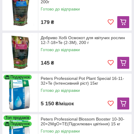
200г
Готово до відправки
179
₴
Добриво Хобі Осмокот для квітучих рослин
12-7-18+Te (2-3M), 200 г
Готово до відправки
145
₴
Подарунок
Peters Professional Pot Plant Special 16-11-
32+Te (Інтенсивний ріст) 15кг
Готово до відправки
5 150
₴/мішок
Топ продажів
Peters Professional Blossom Booster 10-30-
Подарунок
20+2MgO+TE(Підсилювач цвітіння) 15 кг
Готово до відправки