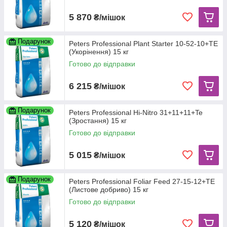
5 870
₴/мішок
Подарунок
Peters Professional Plant Starter 10-52-10+TE
(Укорінення) 15 кг
Готово до відправки
6 215
₴/мішок
Подарунок
Peters Professional Hi-Nitro 31+11+11+Te
(Зростання) 15 кг
Готово до відправки
5 015
₴/мішок
Подарунок
Peters Professional Foliar Feed 27-15-12+TE
(Листове добриво) 15 кг
Готово до відправки
5 120
₴/мішок