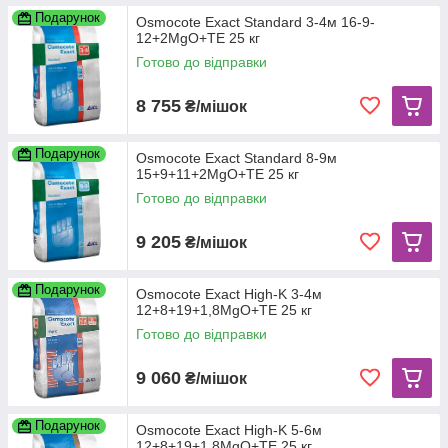
Подарунок
Osmocote Exact Standard 3-4м 16-9-
12+2МgО+TE 25 кг
Готово до відправки
8 755
₴/мішок
Подарунок
Osmocote Exact Standard 8-9м
15+9+11+2МgО+TE 25 кг
Готово до відправки
9 205
₴/мішок
Подарунок
Osmocote Exact High-K 3-4м
12+8+19+1,8MgO+TЕ 25 кг
Готово до відправки
9 060
₴/мішок
Подарунок
Osmocote Exact High-K 5-6м
12+8+19+1,8MgO+TE 25 кг