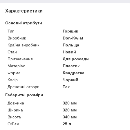
Характеристики
Основні атрибути
Тип
Горщик
Виробник
Don-Kwiat
Країна виробник
Польща
Стан
Новий
Призначення
Для розсади
Матеріал
Пластик
Форма
Квадратна
Колір
Чорний
Дренажні отвори
Так
Габаритні розміри
Довжина
320 мм
Ширина
320 мм
Висота
340 мм
Об`єм
25 л