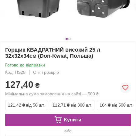
Горщик КВАДРАТНИЙ високий 25 л
32х32х34см (Don-Kwiat, Польща)
Готово до відправки
Код: HS25
Опт і роздріб
127,40
₴
Мінімальна сума замовлення на сайті — 500 ₴
121,42 ₴
від 50 шт.
112,71 ₴
від 300 шт.
104 ₴
від 500 шт.
Купити
або