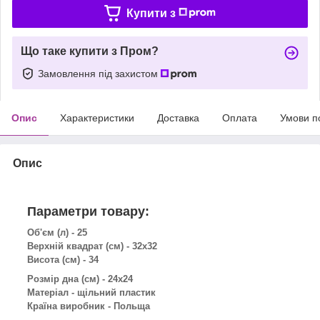
Купити з
Що таке купити з Пром?
Замовлення під захистом
Опис
Характеристики
Доставка
Оплата
Умови п
Опис
Параметри товару:
Об'єм (л) - 25
Верхній квадрат (см) - 32х32
Висота (см) - 34
Розмір дна (см) - 24х24
Матеріал - щільний пластик
Країна виробник - Польща