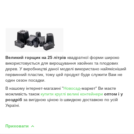
Великий горщик на 25 літрів
квадратної форми широко
використовується для вирощування хвойних та плодових
дерев. У виробництві даної моделі використано найякісніший
первинний пластик, тому цей продукт буде служити Вам не
один сезон посадки.
В нашому інтернет-магазині "
Новосад
-маркет" Ви маєте
можливість також
купити круглі великі контейнери
оптом і у
роздріб
за вигідною ціною із швидкою доставкою по усій
Україні.
Приховати