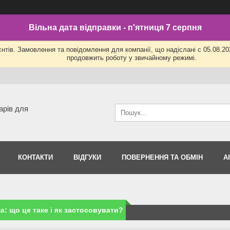
Вільна дата відправки - п'ятниця 7 серпня
нтів. Замовлення та повідомлення для компанії, що надіслані с 05.08.202
продовжить роботу у звичайному режимі.
арів для
КОНТАКТИ
ВІДГУКИ
ПОВЕРНЕННЯ ТА ОБМІН
А
а: що це таке і як застосовувати?