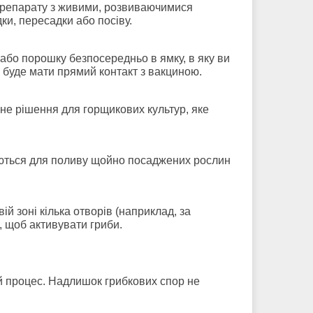
 препарату з живими, розвиваючимися
и, пересадки або посіву.
 або порошку безпосередньо в ямку, в яку ви
 буде мати прямий контакт з вакциною.
не рішення для горщикових культур, яке
вуються для поливу щойно посаджених рослин
ій зоні кілька отворів (наприклад, за
, щоб активувати гриби.
й процес. Надлишок грибкових спор не