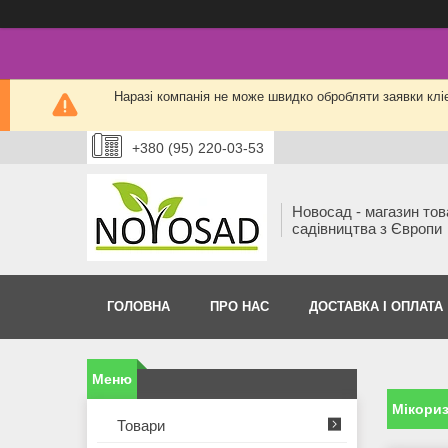
Наразі компанія не може швидко обробляти заявки кліє
+380 (95) 220-03-53
Новосад - магазин тов
садівництва з Європи
ГОЛОВНА
ПРО НАС
ДОСТАВКА І ОПЛАТА
Мікориз
Товари