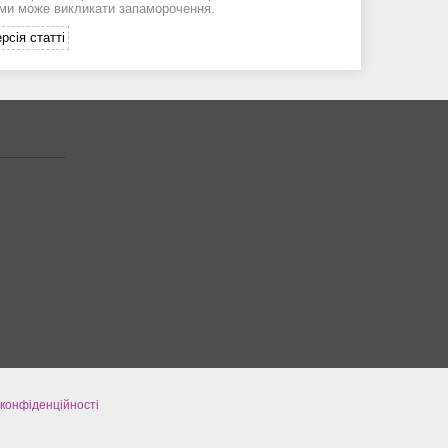
ми може викликати запаморочення.
рсія статті
 конфіденційності