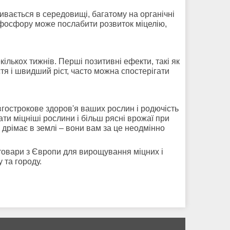
ивається в середовищі, багатому на органічні
 фосфору може послабити розвиток міцелію,
кількох тижнів. Перші позитивні ефекти, такі як
тя і швидший ріст, часто можна спостерігати
вгострокове здоров'я ваших рослин і родючість
ти міцніші рослини і більш рясні врожаї при
 дрімає в землі – вони вам за це неодмінно
 товари з Європи для вирощування міцних і
 та городу.