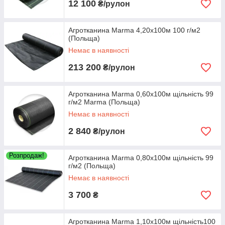
12 100
₴/рулон
Агротканина Marma 4,20х100м 100 г/м2
(Польща)
Немає в наявності
213 200
₴/рулон
Агротканина Marma 0,60х100м щільність 99
г/м2 Marma (Польща)
Немає в наявності
2 840
₴/рулон
Розпродаж!
Агротканина Marma 0,80х100м щільність 99
г/м2 (Польща)
Немає в наявності
3 700
₴
Агротканина Marma 1,10х100м щільність100