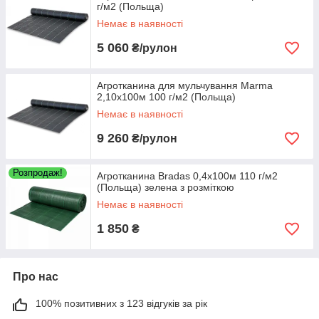
г/м2 (Польща)
Немає в наявності
5 060
₴/рулон
Агротканина для мульчування Marma
2,10х100м 100 г/м2 (Польща)
Немає в наявності
9 260
₴/рулон
Розпродаж!
Агротканина Bradas 0,4х100м 110 г/м2
(Польща) зелена з розміткою
Немає в наявності
1 850
₴
Про нас
100% позитивних з 123 відгуків за рік