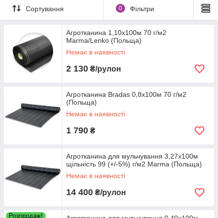
Сортування
0
Фільтри
Агротканина 1,10х100м 70 г/м2
Marma/Lenko (Польща)
Немає в наявності
2 130
₴/рулон
Агротканина Bradas 0,8х100м 70 г/м2
(Польща)
Немає в наявності
1 790
₴
Агротканина для мульчування 3,27х100м
щільність 99 (+/-5%) г/м2 Marma (Польща)
Немає в наявності
14 400
₴/рулон
Розпродаж!