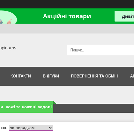
арів для
КОНТАКТИ
ВІДГУКИ
ПОВЕРНЕННЯ ТА ОБМІН
А
и, ножі та ножиці садові