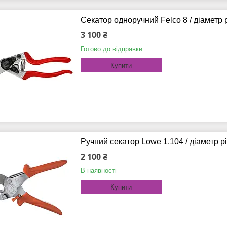
Секатор одноручний Felco 8 / діаметр 
3 100 ₴
Готово до відправки
Купити
Ручний секатор Lowe 1.104 / діаметр рі
2 100 ₴
В наявності
Купити