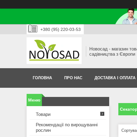
+380 (95) 220-03-53
Новосад - магазин тов
садівництва з Європи
ГОЛОВНА
ПРО НАС
ДОСТАВКА І ОПЛАТА
Секатор
Товари
Рекомендації по вирощуванні
рослин