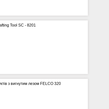
fting Tool SC - 8201
руктів з вигнутим лезом FELCO 320