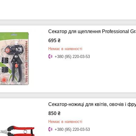
Секатор для щеплення Professional Gra
695 ₴
Немає в наявності
+380 (95) 220-03-53
Секатор-ножиці для квітів, овочів і ф
850 ₴
Немає в наявності
+380 (95) 220-03-53