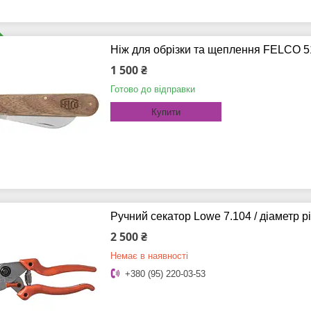
Ніж для обрізки та щеплення FELCO 5
1 500 ₴
Готово до відправки
Купити
Ручний секатор Lowe 7.104 / діаметр рі
2 500 ₴
Немає в наявності
+380 (95) 220-03-53