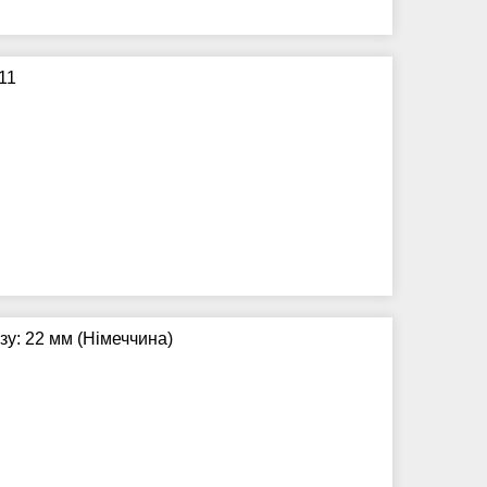
11
зу: 22 мм (Німеччина)