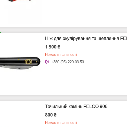
Ніж для окулірування та щеплення F
1 500 ₴
Немає в наявності
+380 (95) 220-03-53
Точильний камінь FELCO 906
800 ₴
Немає в наявності