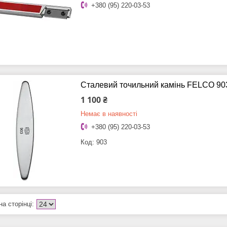
+380 (95) 220-03-53
Сталевий точильний камінь FELCO 90
1 100 ₴
Немає в наявності
+380 (95) 220-03-53
903