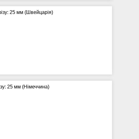
різу: 25 мм (Швейцарія)
зу: 25 мм (Німеччина)