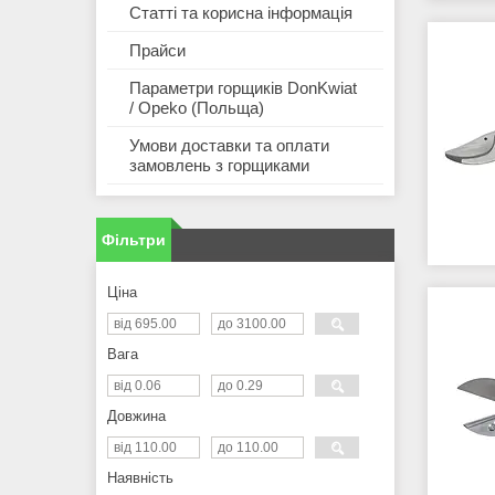
Статті та корисна інформація
Прайси
Параметри горщиків DonKwiat
/ Opeko (Польща)
Умови доставки та оплати
замовлень з горщиками
Фільтри
Ціна
Вага
Довжина
Наявність