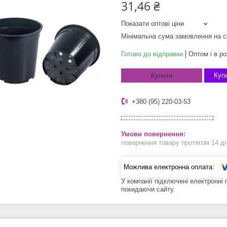
31,46 ₴
Показати оптові ціни
Мінімальна сума замовлення на с
Готово до відправки
Оптом і в ро
Купи
Купити
+380 (95) 220-03-53
повернення товару протягом 14 д
У компанії підключені електронні
покидаючи сайту.