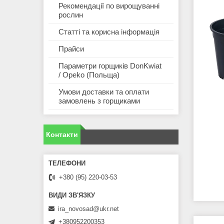
Рекомендації по вирощуванні
рослин
Статті та корисна інформація
Прайси
Параметри горщиків DonKwiat
/ Opeko (Польща)
Умови доставки та оплати
замовлень з горщиками
Контакти
+380 (95) 220-03-53
ira_novosad@ukr.net
+380952200353