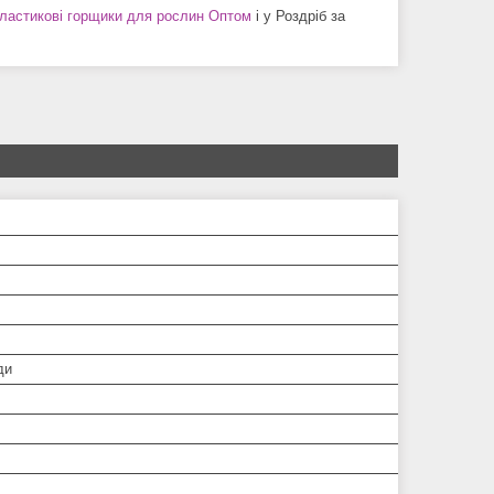
пластикові горщики для рослин Оптом
і у Роздріб за
ди