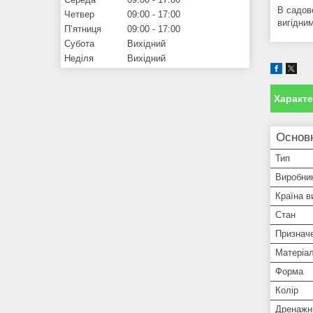
В садов
Четвер
09:00
17:00
вигідним
Пʼятниця
09:00
17:00
Субота
Вихідний
Неділя
Вихідний
Характ
Основн
Тип
Виробни
Країна в
Стан
Признач
Матеріа
Форма
Колір
Дренажні