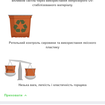
впливом світла через використання непрозорого UV-
стабілізованого матеріалу.
Ретельний контроль сировини та використання якісного
пластику
Низька вага, легкість і еластичність горщика
Приховати