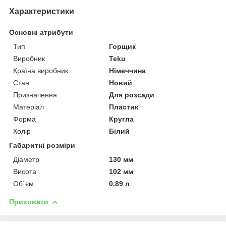
Характеристики
Основні атрибути
Тип
Горщик
Виробник
Teku
Країна виробник
Німеччина
Стан
Новий
Призначення
Для розсади
Матеріал
Пластик
Форма
Кругла
Колір
Білий
Габаритні розміри
Діаметр
130 мм
Висота
102 мм
Об`єм
0.89 л
Приховати