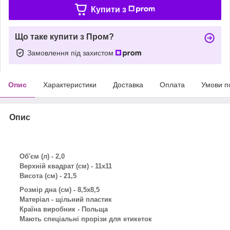
Купити з
Що таке купити з Пром?
Замовлення під захистом
Опис
Характеристики
Доставка
Оплата
Умови п
Опис
Об'єм (л) - 2,0
Верхній квадрат (см) - 11х11
Висота (см) - 21,5
Розмір дна (см) - 8,5х8,5
Матеріал - щільний пластик
Країна виробник - Польща
Мають спеціальні прорізи для етикеток