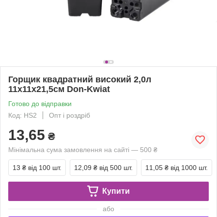
Горщик квадратний високий 2,0л
11х11х21,5см Don-Kwiat
Готово до відправки
Код: HS2
Опт і роздріб
13,65
₴
Мінімальна сума замовлення на сайті — 500 ₴
13 ₴
від 100 шт.
12,09 ₴
від 500 шт.
11,05 ₴
від 1000 шт.
Купити
або