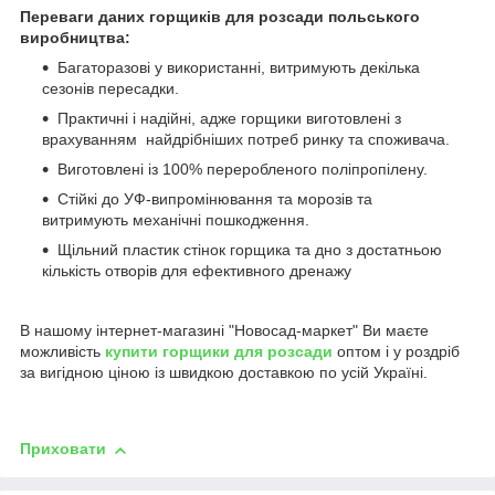
Переваги даних горщиків для розсади польського
виробництва:
Багаторазові у використанні, витримують декілька
сезонів пересадки.
Практичні і надійні, адже горщики виготовлені з
врахуванням найдрібніших потреб ринку та споживача.
Виготовлені із 100% переробленого поліпропілену.
Стійкі до УФ-випромінювання та морозів та
витримують механічні пошкодження.
Щільний пластик стінок горщика та дно з достатньою
кількість отворів для ефективного дренажу
В нашому інтернет-магазині "Новосад-маркет" Ви маєте
можливість
купити горщики для розсади
оптом і у роздріб
за вигідною ціною із швидкою доставкою по усій Україні.
Приховати