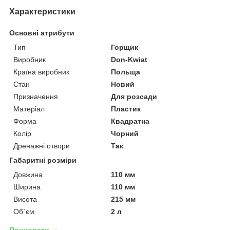
Характеристики
Основні атрибути
Тип
Горщик
Виробник
Don-Kwiat
Країна виробник
Польща
Стан
Новий
Призначення
Для розсади
Матеріал
Пластик
Форма
Квадратна
Колір
Чорний
Дренажні отвори
Так
Габаритні розміри
Довжина
110 мм
Ширина
110 мм
Висота
215 мм
Об`єм
2 л