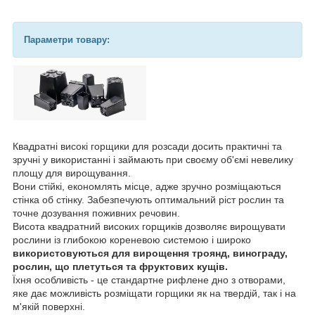
Параметри товару:
Квадратні високі горщики для розсади досить практичні та
зручні у використанні і займають при своєму об'ємі невелику
площу для вирощування.
Вони стійкі, економлять місце, адже зручно розміщаються
стінка об стінку. Забезпечують оптимальний ріст рослин та
точне дозування поживних речовин.
Висота квадратний високих горщиків дозволяє вирощувати
рослини із глибокою кореневою системою і широко
використовуються для вирощення троянд, винограду,
рослин, що плетуться та фруктових кущів.
Їхня особливість - це стандартне рифлене дно з отворами,
яке дає можливість розміщати горщики як на твердій, так і на
м'якій поверхні.