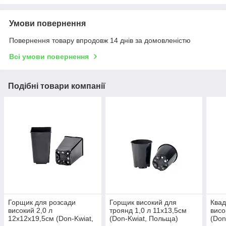
Умови повернення
Повернення товару впродовж 14 днів за домовленістю
Всі умови повернення
Подібні товари компанії
Горщик для розсади
Горщик високий для
Квад
високий 2,0 л
троянд 1,0 л 11х13,5см
висо
12х12х19,5см (Don-Kwiat,
(Don-Kwiat, Польща)
(Don