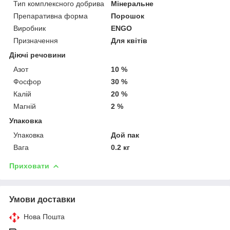
Тип комплексного добрива
Мінеральне
Препаративна форма
Порошок
Виробник
ENGO
Призначення
Для квітів
Діючі речовини
Азот
10 %
Фосфор
30 %
Калій
20 %
Магній
2 %
Упаковка
Упаковка
Дой пак
Вага
0.2 кг
Приховати
Умови доставки
Нова Пошта