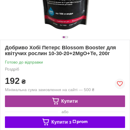
Добриво Хобі Петерс Blossom Booster для
квітучих рослин 10-30-20+2MgO+Te, 200г
Готово до відправки
Роздріб
192
₴
Мінімальна сума замовлення на сайті — 500 ₴
Купити
або
Купити з