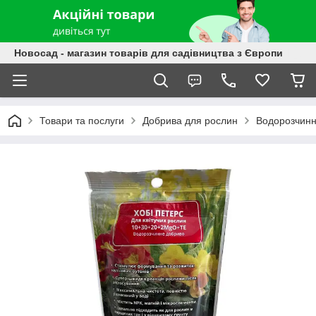
Новосад - магазин товарів для садівництва з Європи
Товари та послуги
Добрива для рослин
Водорозчинні