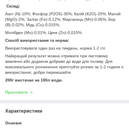
Склад:
Азот (N)-10%; Фосфор (P2O5)-30%; Калій (K2O)-20%; Магній
(MgO)-2%; Залізо (Fe)-0,12%; Марганець (Mn)-0,06%; Бор
(B)-0,02%; Мідь (Cu)-0,015%;
Молібден (Mo)-0,01%; Цинк (Zn)-0,015%.
Спосіб використання та норма:
Використовувати один раз на тиждень, норма 1-2 г/л
Найкращий результат можна отримати при листовому
живленні або додаючи добриво до води для поливу. Для
максимального розчинення приготуйте розчин за 1-2 години о
використання, добре перемішайте.
200г вистачає на 100л води.
Приховати
Характеристики
Основні