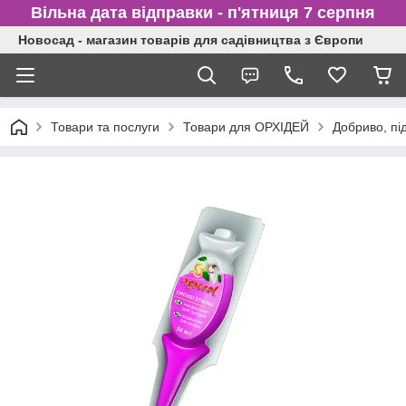
Вільна дата відправки - п'ятниця 7 серпня
Новосад - магазин товарів для садівництва з Європи
Товари та послуги
Товари для ОРХІДЕЙ
Добриво, пі