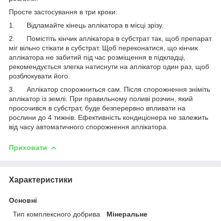
Просте застосування в три кроки:
1. Відламайте кінець аплікатора в місці зрізу.
2. Помістіть кінчик аплікатора в субстрат так, щоб препарат
міг вільно стікати в субстрат. Щоб переконатися, що кінчик
аплікатора не забитий під час розміщення в підкладці,
рекомендується злегка натиснути на аплікатор один раз, щоб
розблокувати його.
3. Аплікатор спорожниться сам. Після спорожнення зніміть
аплікатор із землі. При правильному поливі розчин, який
просочився в субстрат, буде безперервно впливати на
рослини до 4 тижнів. Ефективність кондиціонера не залежить
від часу автоматичного спорожнення аплікатора.
Приховати
Характеристики
Основні
Тип комплексного добрива
Мінеральне