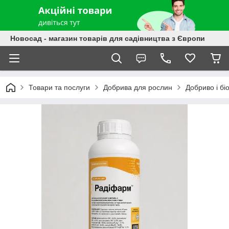
Новосад - магазин товарів для садівництва з Європи
Товари та послуги
Добрива для рослин
Добриво і б