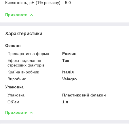
Кислотність, рН (1% розчину) – 5,0.
Приховати
Характеристики
Основні
Препаративна форма
Розчин
Ефект подолання
Так
стресових факторів
Країна виробник
Італія
Виробник
Valagro
Упаковка
Упаковка
Пластиковий флакон
Об`єм
1 л
Приховати