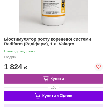
Біостимулятор росту кореневої системи
Radifarm (Радіфарм), 1 л, Valagro
Готово до відправки
Роздріб
1 824
₴
Купити
або
Купити з