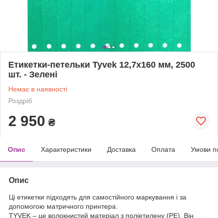
Етикетки-петельки Tyvek 12,7x160 мм, 2500
шт. - Зелені
Немає в наявності
Роздріб
2 950
₴
Опис
Характеристики
Доставка
Оплата
Умови п
Опис
Ці етикетки підходять для самостійного маркування і за
допомогою матричного принтера.
TYVEK – це волокнистий матеріал з поліетилену (PE). Він