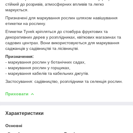
стійкий до розривів, атмосферних впливів та легко
маркується.
Призначені для маркування рослин шляхом навішування
етикетки на рослину.
Етикетки Tyvek кріпляться до стовбура фруктових та
декоративних дерев у розплідниках, квіткових магазинах та
садових центрах. Вони використовуються для маркування
саджанців у садівництві та лісівництві.
Призначення:
- маркування рослин у ботанічних садах,
- маркування рослин у горщиках,
- маркування кабелів та кабельних джгутів.
Застосування: садівництво, розплідники та селекція рослин.
Приховати
Характеристики
Основні