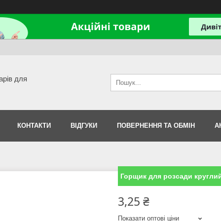
арів для
КОНТАКТИ
ВІДГУКИ
ПОВЕРНЕННЯ ТА ОБМІН
А
Горщик для розсади круглий 
3,25 ₴
Показати оптові ціни