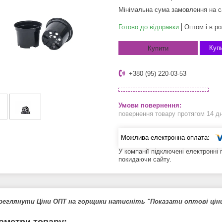
Мінімальна сума замовлення на с
Готово до відправки
Оптом і в ро
Купи
Купити
+380 (95) 220-03-53
повернення товару протягом 14 д
У компанії підключені електронні
покидаючи сайту.
реглянути Ціни ОПТ на горщики натисніть "Показати оптові ціни
аметри товару: