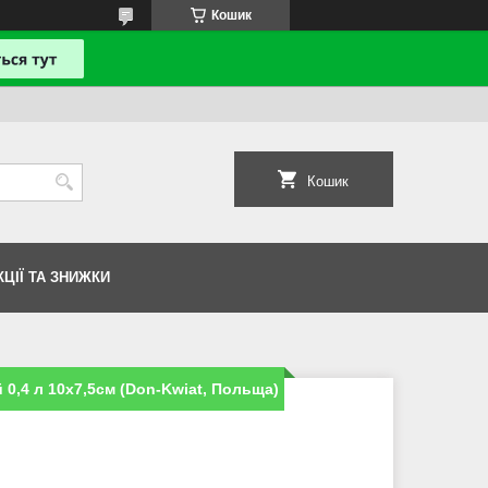
Кошик
Кошик
КЦІЇ ТА ЗНИЖКИ
0,4 л 10х7,5см (Don-Kwiat, Польща)