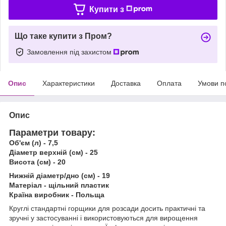
Купити з
Що таке купити з Пром?
Замовлення під захистом
Опис
Характеристики
Доставка
Оплата
Умови п
Опис
Параметри товару:
Об'єм (л) - 7,5
Діаметр верхній (см) - 25
Висота (см) - 20
Нижній діаметр/дно (см) - 19
Матеріал - щільний пластик
Країна виробник - Польща
Круглі стандартні горщики для розсади досить практичні та
зручні у застосуванні і використовуються для вирощення