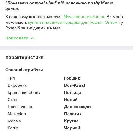
"Показати оптові ціни" під основною роздрібною
ціною.
В садовому інтернет-магазин
Novosad-market.in.ua
Ви маєте
можливість
купити пластикові горщики для рослин Оптом
і у
Роздріб за вигідними цінами.
Приховати
Характеристики
Основні атрибути
Тип
Горщик
Виробник
Don-Kwiat
Країна виробник
Польща
Стан
Новий
Призначення
Для розсади
Матеріал
Пластик
Форма
Кругла
Колір
Чорний