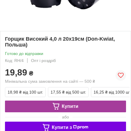
Горщик Високий 4,0 л 20х19см (Don-Kwiat,
Польша)
Готово до відправки
Код: RH/4
Опт і роздріб
19,89
₴
Мінімальна сума замовлення на сайті — 500 ₴
18,98 ₴
від 100 шт.
17,55 ₴
від 500 шт.
16,25 ₴
від 1000 шт
Купити
або
Купити з