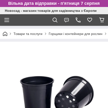
Вільна дата відправки - п'ятниця 7 серпня
Новосад - магазин товарів для садівництва з Європи
Товари та послуги
Горщики і контейнери для рослин