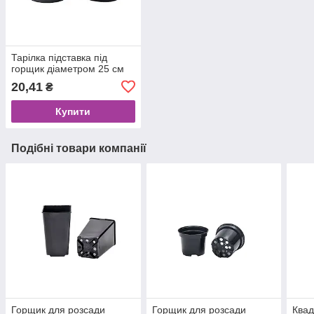
Тарілка підставка під
горщик діаметром 25 см
20,41
₴
Купити
Подібні товари компанії
Горщик для розсади
Горщик для розсади
Квад