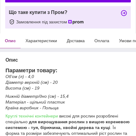
Що таке купити з Пром?
Замовлення під захистом
Опис
Характеристики
Доставка
Оплата
Умови п
Опис
Параметри товару:
Об'єм (л) - 4,0
Діаметр верхній (см) - 20
Висота (см) - 19
Нижній діаметр/дно (см) - 15,4
Матеріал - щільний пластик
Країна виробник - Польща
Круглі технічні контейнери
високі для рослин розроблені
спеціально
для вирощування рослин з вищою кореневою
системою - туя, бірючина, хвойні дерева та кущі
. Їх
форма та розміри забезпечують оптимальний ріст рослин та